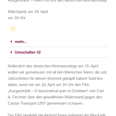
Ausgestrahlt – Feiert mit uns den deutschen Atomausstieg!
Watchparty am 16. April
um 16 Uhr
mehr...
Umschalter #2
Anlässlich des deutschen Atomausstiegs am 15. April
wollen wir gemeinsam mit all den Menschen feiern, die seit
Jahrzehnten für diesen Moment gekäpft haben! Seid live
dabei, wenn wir am 16. April um 16 Uhr den Film
„Ausgestrahlt – X-tausendmal quer in Gorleben“ von Carl-
A. Fechner über den gewaltfreien Widerstand gegen den
Castor-Transport 1997 gemeinsam schauen.
Der Film begleitet die Aktivist*innen während der Blockade