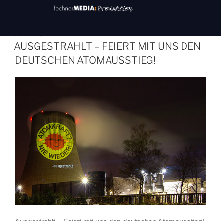
AUTOR:
MICHELLE
JULI 11, 2024
AUSGESTRAHLT – FEIERT MIT UNS DEN
DEUTSCHEN ATOMAUSSTIEG!