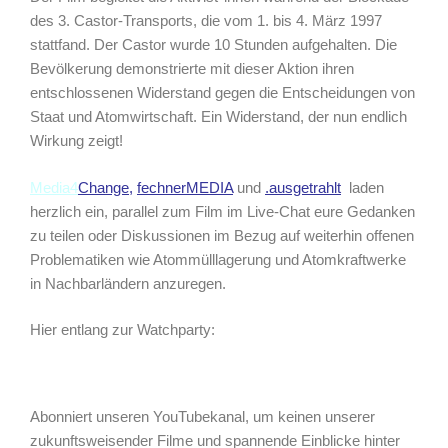
des 3. Castor-Transports, die vom 1. bis 4. März 1997
stattfand. Der Castor wurde 10 Stunden aufgehalten. Die
Bevölkerung demonstrierte mit dieser Aktion ihren
entschlossenen Widerstand gegen die Entscheidungen von
Staat und Atomwirtschaft. Ein Widerstand, der nun endlich
Wirkung zeigt!
Media4
Change
,
fechnerMEDIA
und
.ausgetrahlt
laden
herzlich ein, parallel zum Film im Live-Chat eure Gedanken
zu teilen oder Diskussionen im Bezug auf weiterhin offenen
Problematiken wie Atommülllagerung und Atomkraftwerke
in Nachbarländern anzuregen.
Hier entlang zur Watchparty:
Abonniert unseren YouTubekanal, um keinen unserer
zukunftsweisender Filme und spannende Einblicke hinter